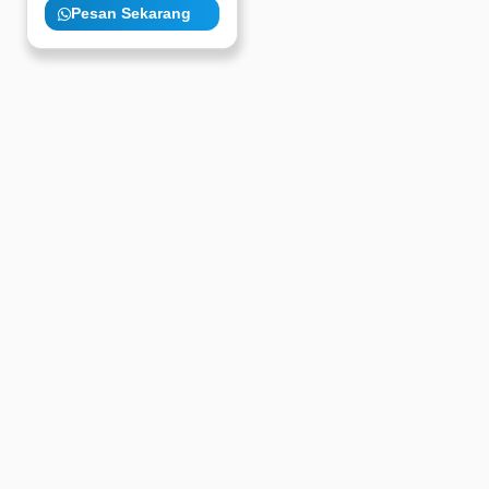
Pesan Sekarang