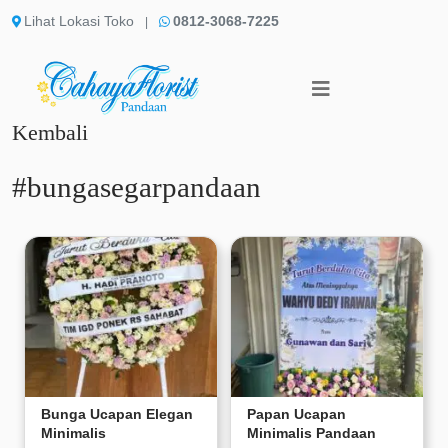
Lihat Lokasi Toko
0812-3068-7225
|
Kembali
#bungasegarpandaan
Bunga Ucapan Elegan
Papan Ucapan
Minimalis
Minimalis Pandaan