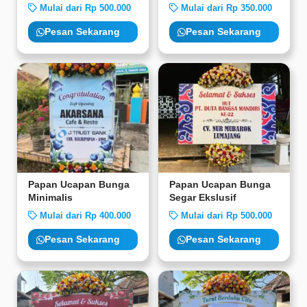
Mulai dari Rp 500.000
Mulai dari Rp 350.000
Pesan Sekarang
Pesan Sekarang
Papan Ucapan Bunga
Papan Ucapan Bunga
Minimalis
Segar Ekslusif
Mulai dari Rp 400.000
Mulai dari Rp 500.000
Pesan Sekarang
Pesan Sekarang