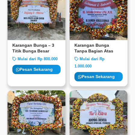
Karangan Bunga – 3
Karangan Bunga
Titik Bunga Besar
Tanpa Bagian Atas
Mulai dari Rp 800.000
Mulai dari Rp
1.000.000
Pesan Sekarang
Pesan Sekarang