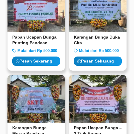
Papan Ucapan Bunga
Karangan Bunga Duka
Printing Pandaan
Cita
Mulai dari Rp 500.000
Mulai dari Rp 500.000
Pesan Sekarang
Pesan Sekarang
Karangan Bunga
Papan Ucapan Bunga –
Murah Pandaan
3 Titik Bunga