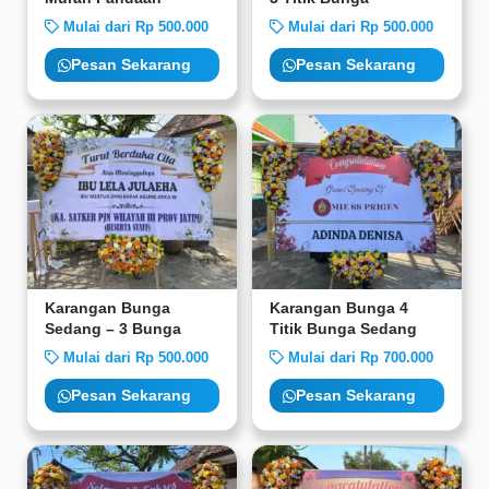
Mulai dari Rp 500.000
Mulai dari Rp 500.000
Pesan Sekarang
Pesan Sekarang
Karangan Bunga
Karangan Bunga 4
Sedang – 3 Bunga
Titik Bunga Sedang
Mulai dari Rp 500.000
Mulai dari Rp 700.000
Pesan Sekarang
Pesan Sekarang