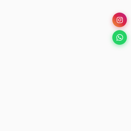
Karangan Bunga Pandaan
Sentuhan Toko Bunga Terpercaya