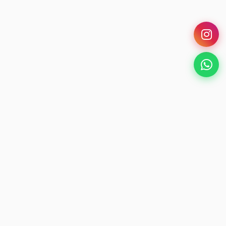
Karangan Bunga Pandaan
Sentuhan Toko Bunga Terpercaya