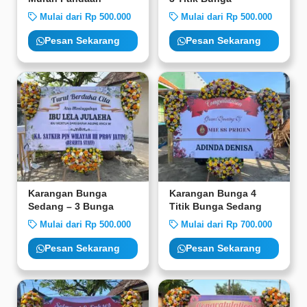
Mulai dari Rp 500.000
Mulai dari Rp 500.000
Pesan Sekarang
Pesan Sekarang
Karangan Bunga
Karangan Bunga 4
Sedang – 3 Bunga
Titik Bunga Sedang
Mulai dari Rp 500.000
Mulai dari Rp 700.000
Pesan Sekarang
Pesan Sekarang