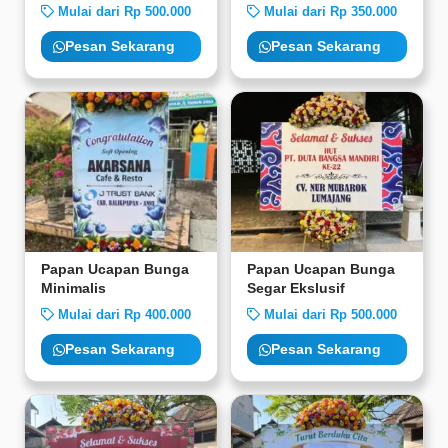
Mulai dari Rp 500.000
Mulai dari Rp 350.000
Pesan Sekarang
Pesan Sekarang
Papan Ucapan Bunga
Papan Ucapan Bunga
Minimalis
Segar Ekslusif
Mulai dari Rp 400.000
Mulai dari Rp 500.000
Pesan Sekarang
Pesan Sekarang