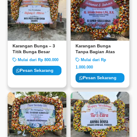
Karangan Bunga – 3
Karangan Bunga
Titik Bunga Besar
Tanpa Bagian Atas
Mulai dari Rp 800.000
Mulai dari Rp
1.000.000
Pesan Sekarang
Pesan Sekarang