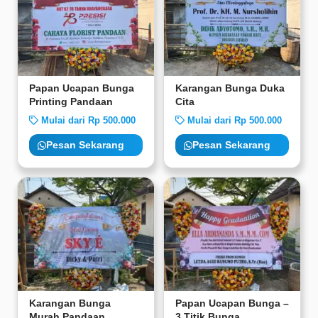
Papan Ucapan Bunga
Karangan Bunga Duka
Printing Pandaan
Cita
Mulai dari Rp 500.000
Mulai dari Rp 500.000
Pesan Sekarang
Pesan Sekarang
Karangan Bunga
Papan Ucapan Bunga –
Murah Pandaan
3 Titik Bunga