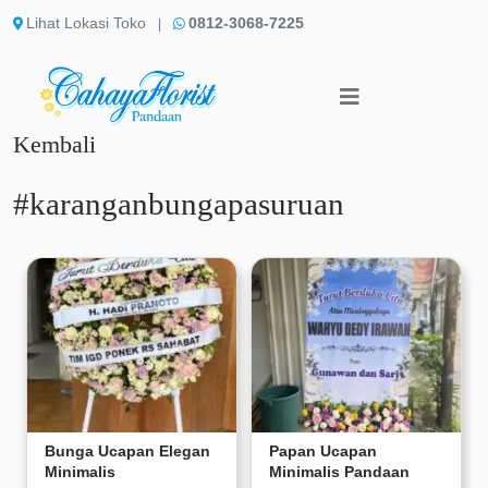
Lihat Lokasi Toko
0812-3068-7225
|
Kembali
#karanganbungapasuruan
Bunga Ucapan Elegan
Papan Ucapan
Minimalis
Minimalis Pandaan