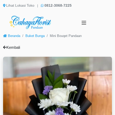
Lihat Lokasi Toko
0812-3068-7225
|
Beranda
Buket Bunga
Mini Bouqet Pandaan
Kembali