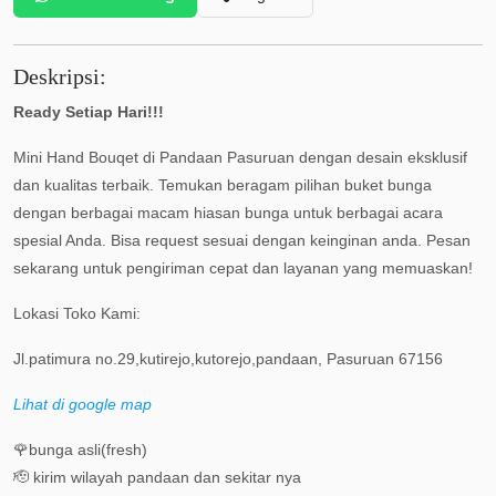
Deskripsi:
Ready Setiap Hari!!!
Mini Hand Bouqet di Pandaan Pasuruan dengan desain eksklusif
dan kualitas terbaik. Temukan beragam pilihan buket bunga
dengan berbagai macam hiasan bunga untuk berbagai acara
spesial Anda. Bisa request sesuai dengan keinginan anda. Pesan
sekarang untuk pengiriman cepat dan layanan yang memuaskan!
Lokasi Toko Kami:
Jl.patimura no.29,kutirejo,kutorejo,pandaan, Pasuruan 67156
Lihat di google map
🌹bunga asli(fresh)
🫡 kirim wilayah pandaan dan sekitar nya