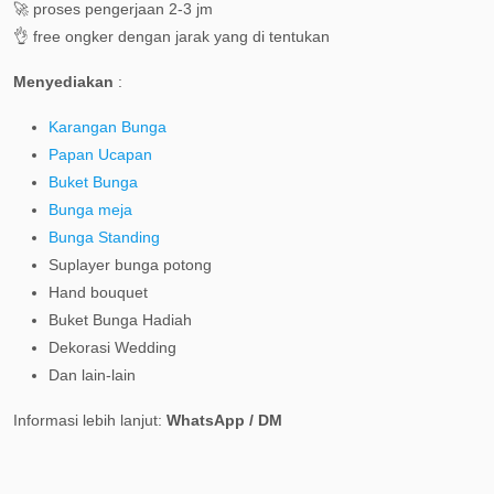
🚀 proses pengerjaan 2-3 jm
👌 free ongker dengan jarak yang di tentukan
Menyediakan
:
Karangan Bunga
Papan Ucapan
Buket Bunga
Bunga meja
Bunga Standing
Suplayer bunga potong
Hand bouquet
Buket Bunga Hadiah
Dekorasi Wedding
Dan lain-lain
Informasi lebih lanjut:
WhatsApp / DM